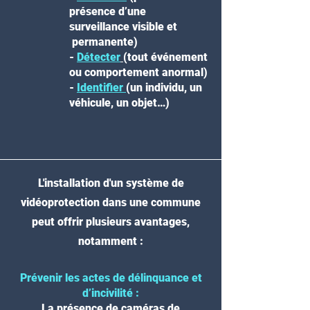
présence d’une
surveillance visible et
permanente)
-
Détecter
(tout événement
ou comportement anormal)
-
Identifier
(un individu, un
véhicule, un objet…)
L'installation d'un système de
vidéoprotection dans une commune
peut offrir plusieurs avantages,
notamment :
Prévenir les actes de délinquance et
d’incivilité :
La présence de caméras de