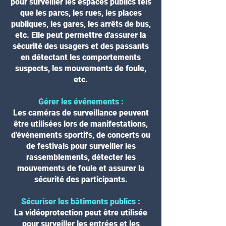
pour surveiller les espaces publics tels
que les parcs, les rues, les places
publiques, les gares, les arrêts de bus,
etc. Elle peut permettre d'assurer la
sécurité des usagers et des passants
en détectant les comportements
suspects, les mouvements de foule,
etc.
Gérer les événements :
Les caméras de surveillance peuvent
être utilisées lors de manifestations,
d'événements sportifs, de concerts ou
de festivals pour surveiller les
rassemblements, détecter les
mouvements de foule et assurer la
sécurité des participants.
Sécuriser les bâtiments publics :
La vidéoprotection peut être utilisée
pour surveiller les entrées et les