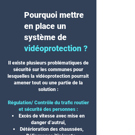
Pourquoi mettre
en place un
système de
vidéoprotection ?
Il existe plusieurs problématiques de
sécurité sur les communes pour
lesquelles la vidéoprotection pourrait
amener tout ou une partie de la
solution :
Régulation/ Contrôle du trafic routier
et sécurité des personnes
:
Excès de vitesse avec mise en
danger d’autrui,
Détérioration des chaussées,