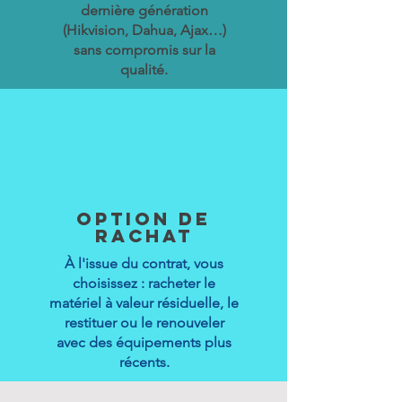
dernière génération
(Hikvision, Dahua, Ajax…)
sans compromis sur la
qualité.
Option de
rachat
À l'issue du contrat, vous
choisissez : racheter le
matériel à valeur résiduelle, le
restituer ou le renouveler
avec des équipements plus
récents.