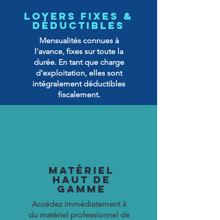
Loyers fixes &
déductibles
Mensualités connues à
l'avance, fixes sur toute la
durée. En tant que charge
d'exploitation, elles sont
intégralement déductibles
fiscalement.
Matériel
haut de
gamme
Accédez immédiatement à
du matériel professionnel de