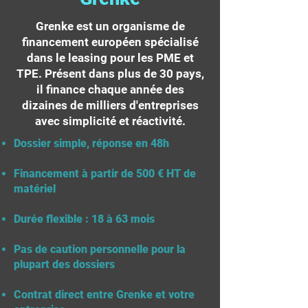
Grenke est un organisme de
financement européen spécialisé
dans le leasing pour les PME et
TPE. Présent dans plus de 30 pays,
il finance chaque année des
dizaines de milliers d'entreprises
avec simplicité et réactivité.
Dossier simple, réponse en 48h
Financement à partir de 500 € HT de
matériel
Durée flexible : 18 à 63 mois
Pas de caution personnelle pour la
plupart des dossiers
Contrat direct entre Grenke et votre