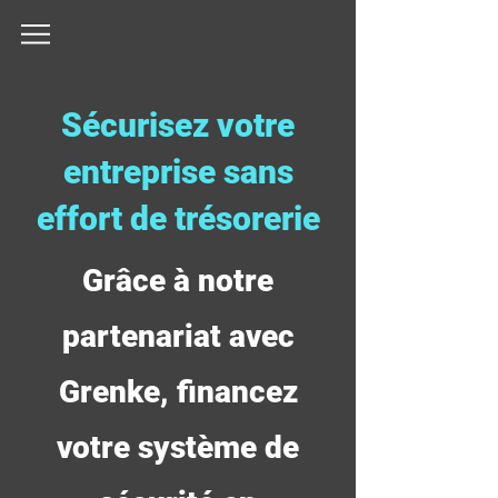
Sécurisez votre
entreprise sans
effort de trésorerie
Grâce à notre
partenariat avec
Grenke, financez
votre système de