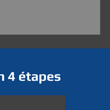
n 4 étapes