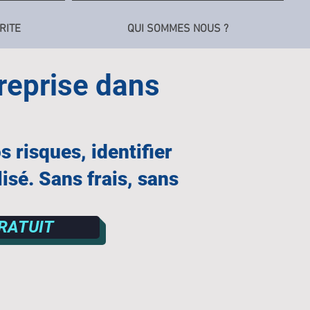
RITE
QUI SOMMES NOUS ?
treprise dans
 risques, identifier
isé. Sans frais, sans
RATUIT