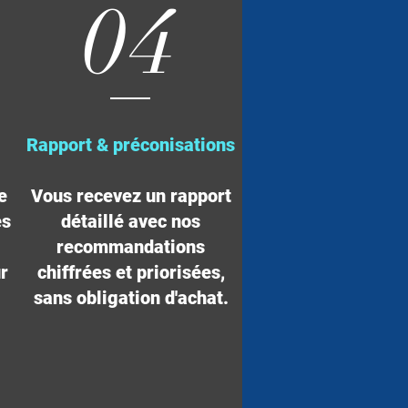
04
Rapport & préconisations
e
Vous recevez un rapport
es
détaillé avec nos
recommandations
r
chiffrées et priorisées,
sans obligation d'achat.