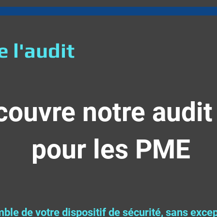
 l'audit
couvre notre audit
pour les PME
ble de votre dispositif de sécurité, sans exce