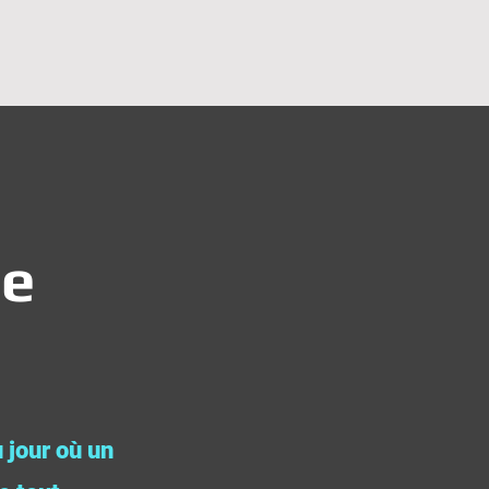
le
 jour où un