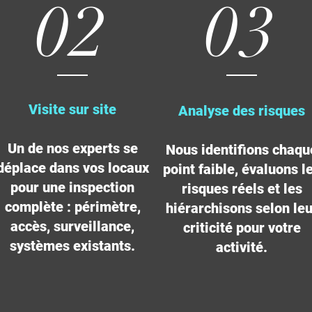
02
03
Visite sur site
Analyse des risques
Un de nos experts se
Nous identifions chaqu
déplace dans vos locaux
point faible, évaluons l
pour une inspection
risques réels et les
complète : périmètre,
hiérarchisons selon leu
accès, surveillance,
criticité pour votre
systèmes existants.
activité.