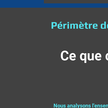
Périmètre de
Ce que 
​Nous analysons l'ensem