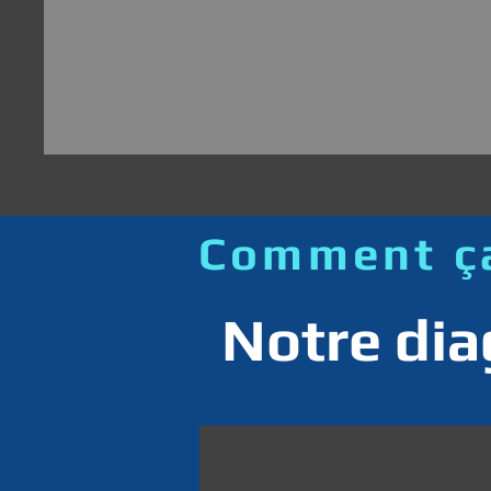
Comment ça
Notre dia