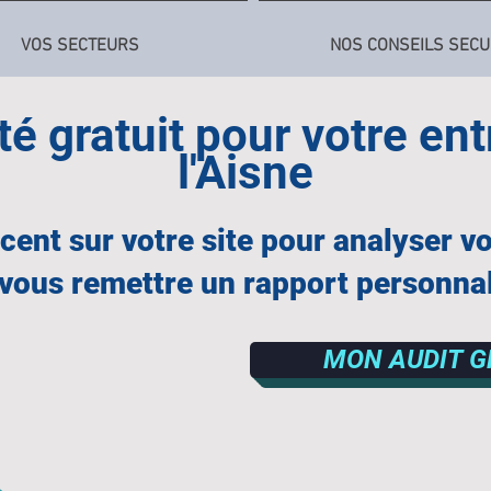
VOS SECTEURS
NOS CONSEILS SECU
té gratuit pour votre en
l'Aisne
ent sur votre site pour analyser vos
 vous remettre un rapport personnal
MON AUDIT G