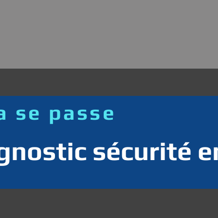
 se passe
gnostic sécurité e